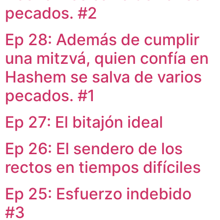
pecados. #2
Ep 28: Además de cumplir
una mitzvá, quien confía en
Hashem se salva de varios
pecados. #1
Ep 27: El bitajón ideal
Ep 26: El sendero de los
rectos en tiempos difíciles
Ep 25: Esfuerzo indebido
#3